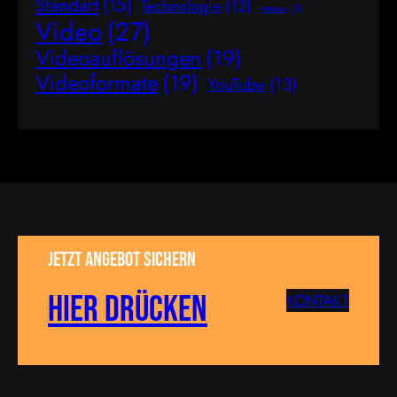
Standart
(15)
Technologie
(12)
Versus
(7)
Video
(27)
Videoauflösungen
(19)
Videoformate
(19)
YouTube
(13)
Jetzt Angebot sichern
Hier drücken
KONTAKT