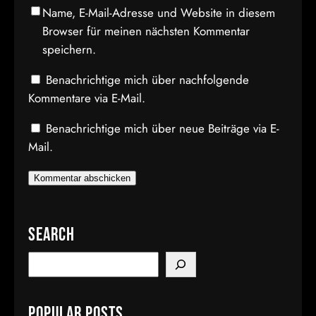
Name, E-Mail-Adresse und Website in diesem
Browser für meinen nächsten Kommentar
speichern.
Benachrichtige mich über nachfolgende
Kommentare via E-Mail.
Benachrichtige mich über neue Beiträge via E-
Mail.
Search
S
e
a
Popular Posts
r