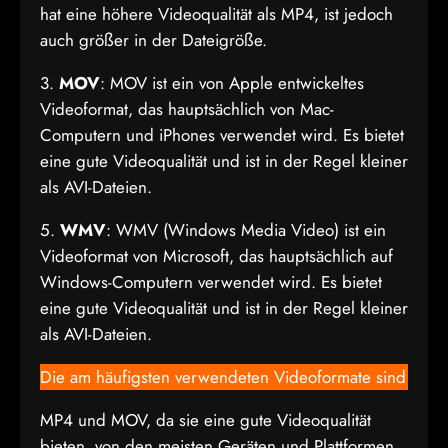
hat eine höhere Videoqualität als MP4, ist jedoch
auch größer in der Dateigröße.
3.
MOV
: MOV ist ein von Apple entwickeltes
Videoformat, das hauptsächlich von Mac-
Computern und iPhones verwendet wird. Es bietet
eine gute Videoqualität und ist in der Regel kleiner
als AVI-Dateien.
5.
WMV
: WMV (Windows Media Video) ist ein
Videoformat von Microsoft, das hauptsächlich auf
Windows-Computern verwendet wird. Es bietet
eine gute Videoqualität und ist in der Regel kleiner
als AVI-Dateien.
Die am häufigsten verwendeten Videoformate sind
MP4 und MOV, da sie eine gute Videoqualität
bieten, von den meisten Geräten und Plattformen