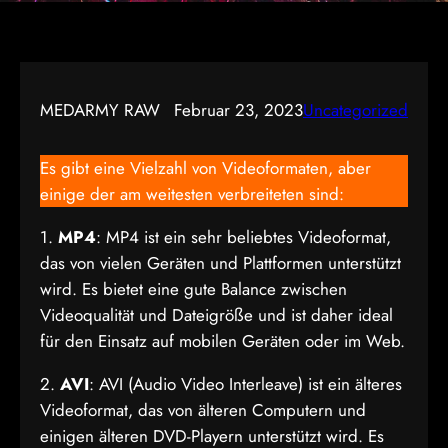
MEDARMY RAW
Februar 23, 2023
Uncategorized
Es gibt eine Vielzahl von Videoformaten, aber
einige der am weitesten verbreiteten sind:
1.
MP4
: MP4 ist ein sehr beliebtes Videoformat,
das von vielen Geräten und Plattformen unterstützt
wird. Es bietet eine gute Balance zwischen
Videoqualität und Dateigröße und ist daher ideal
für den Einsatz auf mobilen Geräten oder im Web.
2.
AVI
: AVI (Audio Video Interleave) ist ein älteres
Videoformat, das von älteren Computern und
einigen älteren DVD-Playern unterstützt wird. Es