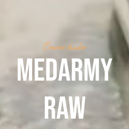
Creative thinker
MEDARMY
RAW