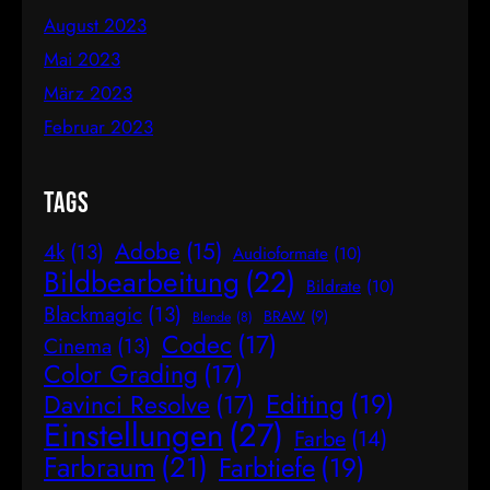
August 2023
Mai 2023
März 2023
Februar 2023
Tags
Adobe
(15)
4k
(13)
Audioformate
(10)
Bildbearbeitung
(22)
Bildrate
(10)
Blackmagic
(13)
BRAW
(9)
Blende
(8)
Codec
(17)
Cinema
(13)
Color Grading
(17)
Editing
(19)
Davinci Resolve
(17)
Einstellungen
(27)
Farbe
(14)
Farbraum
(21)
Farbtiefe
(19)