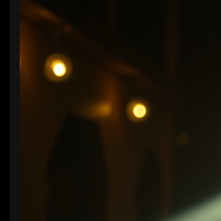
Farbdarstellung und Verarbeitung, spielt die Bit-
Tiefe eine entscheidende Rolle. Je höher die Bit-
Tiefe, desto mehr Informationen können über die
Helligkeit und Farben eines Pixels gespeichert
werden.…