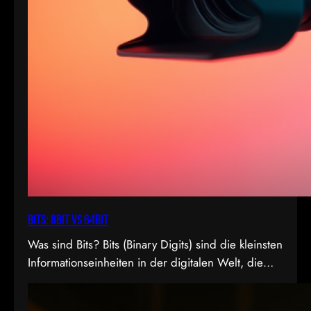
Bits: 8bit vs 64bit
Was sind Bits? Bits (Binary Digits) sind die kleinsten
Informationseinheiten in der digitalen Welt, die
entweder den Wert 0 oder 1 annehmen können. In
der Videoproduktion, speziell bei der