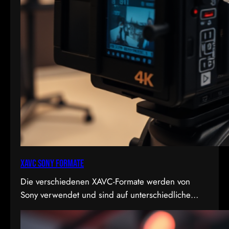
XAVC Sony Formate
Die verschiedenen XAVC-Formate werden von
Sony verwendet und sind auf unterschiedliche
Bedürfnisse in Bezug auf Qualität, Dateigröße und
Bitrate abgestimmt. Hier sind die Details zu den