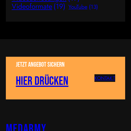
Videoformate
(19)
YouTube
(13)
Jetzt Angebot sichern
Hier drücken
KONTAKT
MEDARMY