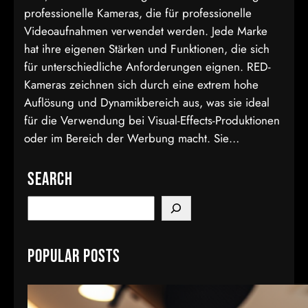
professionelle Kameras, die für professionelle
Videoaufnahmen verwendet werden. Jede Marke
hat ihre eigenen Stärken und Funktionen, die sich
für unterschiedliche Anforderungen eignen. RED-
Kameras zeichnen sich durch eine extrem hohe
Auflösung und Dynamikbereich aus, was sie ideal
für die Verwendung bei Visual-Effects-Produktionen
oder im Bereich der Werbung macht. Sie…
Search
S
e
a
Popular Posts
r
c
h