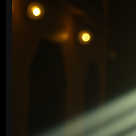
werden.…