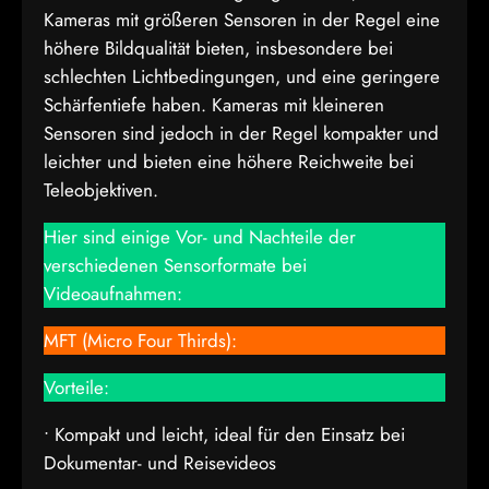
Kameras mit größeren Sensoren in der Regel eine
höhere Bildqualität bieten, insbesondere bei
schlechten Lichtbedingungen, und eine geringere
Schärfentiefe haben. Kameras mit kleineren
Sensoren sind jedoch in der Regel kompakter und
leichter und bieten eine höhere Reichweite bei
Teleobjektiven.
Hier sind einige Vor- und Nachteile der
verschiedenen Sensorformate bei
Videoaufnahmen:
MFT (Micro Four Thirds):
Vorteile:
• Kompakt und leicht, ideal für den Einsatz bei
Dokumentar- und Reisevideos