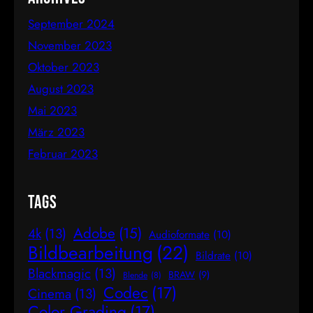
Goldenen…
September 2024
November 2023
Oktober 2023
August 2023
Mai 2023
März 2023
Februar 2023
Tags
Adobe
(15)
4k
(13)
Audioformate
(10)
Bildbearbeitung
(22)
Bildrate
(10)
Blackmagic
(13)
BRAW
(9)
Blende
(8)
Codec
(17)
Cinema
(13)
Color Grading
(17)