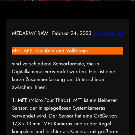
MEDARMY RAW
Februar 24, 2023
Uncategorized
MFT, APS, Kleinbild und Vollformat
sind verschiedene Sensorformate, die in
Digitalkameras verwendet werden. Hier ist eine
kurze Zusammenfassung der Unterschiede
zwischen ihnen:
1.
MFT
(Micro Four Thirds): MFT ist ein kleinerer
Sensor, der in spiegellosen Systemkameras
verwendet wird. Der Sensor hat eine Größe von
17,3 x 13 mm. MFT-Kameras sind in der Regel
kompakter und leichter als Kameras mit größeren