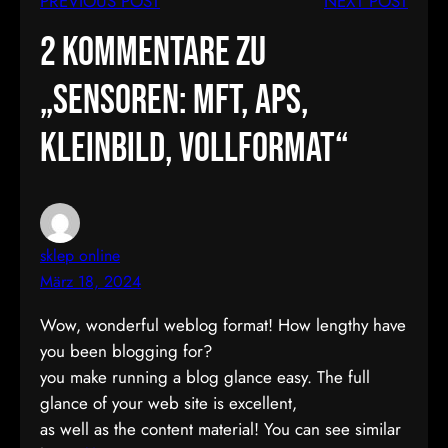
PREVIOUS POST
NEXT POST
2 Kommentare zu
„Sensoren: MFT, APS,
Kleinbild, Vollformat“
sklep online
März 18, 2024
Wow, wonderful weblog format! How lengthy have
you been blogging for?
you make running a blog glance easy. The full
glance of your web site is excellent,
as well as the content material! You can see similar