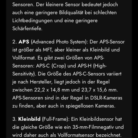
Sensoren. Der kleinere Sensor bedeutet jedoch
auch eine geringere Bildqualität bei schlechten
Lichtbedingungen und eine geringere
Schärfentiefe.
2.
APS
(Advanced Photo System): Der APS-Sensor
ist größer als MFT, aber kleiner als Kleinbild und
Vollformat. Es gibt zwei Größen von APS-
Sensoren: APS-C (Crop) und APS-H (High-
Sensitivity). Die Größe des APS-C-Sensors variiert
je nach Hersteller, liegt jedoch in der Regel
zwischen 22,2 x 14,8 mm und 23,7 x 15,6 mm.
APS-Sensoren sind in der Regel in DSLR-Kameras
zu finden, aber auch in spiegellosen Kameras.
3.
Kleinbild
(Full-Frame): Ein Kleinbildsensor hat
die gleiche Größe wie ein 35-mm-Filmnegativ und
wird daher auch als Vollformatsensor bezeichnet.