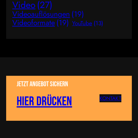
Video
(27)
Videoauflösungen
(19)
Videoformate
(19)
YouTube
(13)
Jetzt Angebot sichern
Hier drücken
KONTAKT