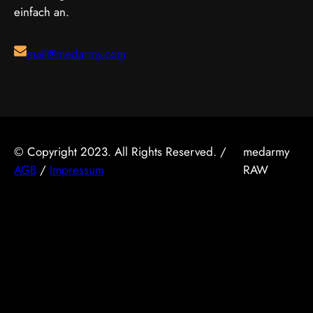
des Goldenen…
einfach an.
mail@medarmy.com
© Copyright 2023. All Rights Reserved. /
medarmy
AGB
/
Impressum
RAW