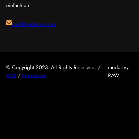
des Goldenen…
einfach an.
mail@medarmy.com
© Copyright 2023. All Rights Reserved. /
medarmy
AGB
/
Impressum
RAW