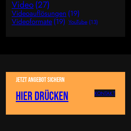
Video
(27)
Videoauflösungen
(19)
Videoformate
(19)
YouTube
(13)
Jetzt Angebot sichern
Hier drücken
KONTAKT