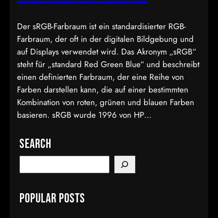
Der sRGB-Farbraum ist ein standardisierter RGB-
Farbraum, der oft in der digitalen Bildgebung und
auf Displays verwendet wird. Das Akronym „sRGB“
steht für „standard Red Green Blue“ und beschreibt
einen definierten Farbraum, der eine Reihe von
Farben darstellen kann, die auf einer bestimmten
Kombination von roten, grünen und blauen Farben
basieren. sRGB wurde 1996 von HP…
Search
S
e
a
Popular Posts
r
c