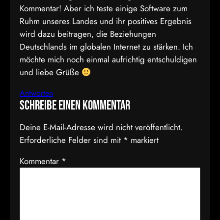
Kommentar! Aber ich teste einige Software zum
Ruhm unseres Landes und ihr positives Ergebnis
wird dazu beitragen, die Beziehungen
Deutschlands im globalen Internet zu stärken. Ich
möchte mich noch einmal aufrichtig entschuldigen
und liebe Grüße
Antworten
Schreibe einen Kommentar
Deine E-Mail-Adresse wird nicht veröffentlicht.
Erforderliche Felder sind mit
*
markiert
Kommentar
*