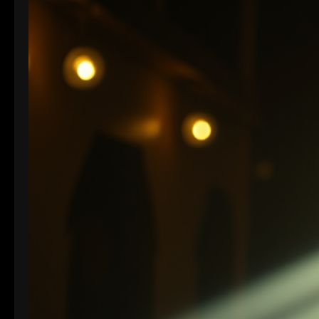
Tiefe, desto mehr Informationen können über die
Helligkeit und Farben eines Pixels gespeichert
werden.…