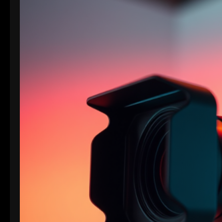
Auflösung (4096×2160) arbeitet. “I” steht für
Intraframe, was bedeutet, dass jedes Bild einzeln…