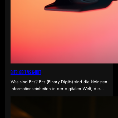
Bits: 8bit vs 64bit
Was sind Bits? Bits (Binary Digits) sind die kleinsten
Informationseinheiten in der digitalen Welt, die
entweder den Wert 0 oder 1 annehmen können. In
der Videoproduktion, speziell bei der
Farbdarstellung und Verarbeitung, spielt die Bit-
Tiefe eine entscheidende Rolle. Je höher die Bit-