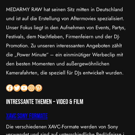
MEDARMY RAW hat seinen Sitz mitten in Deutschland
und ist auf die Erstellung von Aftermovies spezialisiert.
Unser Fokus liegt in den Aufnehmen von Events, Partys,
Festivals, dem Nachtleben, Firmenfeiern und der DJ-
Promotion. Zu unseren interessanten Angeboten zählt
die „Power Minute“ – ein einminütiger Werbeclip mit
den besten Momenten und außergewöhnlichen
Kamerafahrten, die speziell für DJs entwickelt wurden.
Facebook
Twitter
YouTube
Instagram
Pinterest
Intressante Themen – Video & Film
XAVC Sony Formate
Die verschiedenen XAVC-Formate werden von Sony
verwendet und sind auf unterschiedliche Bedürfnisse in