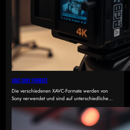
XAVC Sony Formate
Die verschiedenen XAVC-Formate werden von
Sony verwendet und sind auf unterschiedliche
Bedürfnisse in Bezug auf Qualität, Dateigröße und
Bitrate abgestimmt. Hier sind die Details zu den
Formaten: 1. XAVC S-I DCI: • Dies ist eine
intraframe-Version von XAVC S, die in DCI 4K-