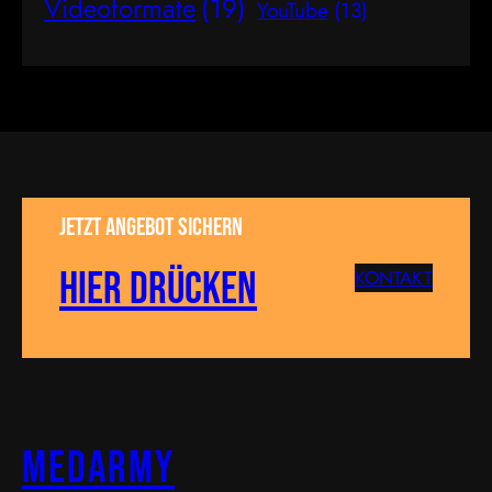
Videoformate
(19)
YouTube
(13)
Jetzt Angebot sichern
Hier drücken
KONTAKT
MEDARMY