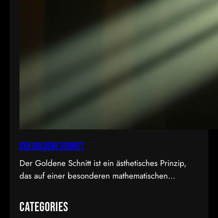
Der Goldene Schnitt
Der Goldene Schnitt ist ein ästhetisches Prinzip,
das auf einer besonderen mathematischen
Proportion basiert und in der Kunst, Architektur,
Fotografie und im Film Anwendung findet. Diese
Categories
Proportion wird als besonders harmonisch und