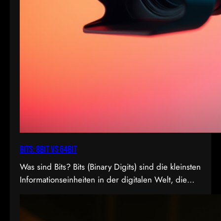
Bits: 8bit vs 64bit
Was sind Bits? Bits (Binary Digits) sind die kleinsten
Informationseinheiten in der digitalen Welt, die
entweder den Wert 0 oder 1 annehmen können. In
der Videoproduktion, speziell bei der
Farbdarstellung und Verarbeitung, spielt die Bit-