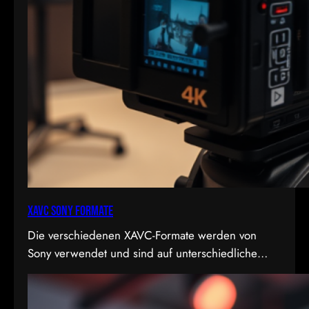
XAVC Sony Formate
Die verschiedenen XAVC-Formate werden von
Sony verwendet und sind auf unterschiedliche
Bedürfnisse in Bezug auf Qualität, Dateigröße und
Bitrate abgestimmt. Hier sind die Details zu den
Formaten: 1. XAVC S-I DCI: • Dies ist eine