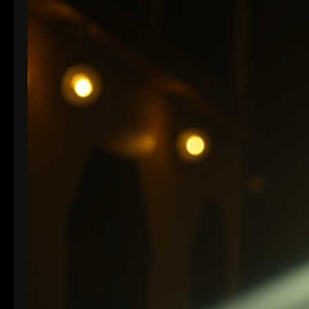
Tiefe eine entscheidende Rolle. Je höher die Bit-
Tiefe, desto mehr Informationen können über die
Helligkeit und Farben eines Pixels gespeichert
werden.…