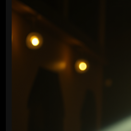
Farbdarstellung und Verarbeitung, spielt die Bit-
Tiefe eine entscheidende Rolle. Je höher die Bit-
Tiefe, desto mehr Informationen können über die
Helligkeit und Farben eines Pixels gespeichert
werden.…