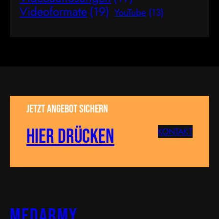
Videoformate
(19)
YouTube
(13)
Jetzt Angebot sichern
Hier drücken
KONTAKT
MEDARMY