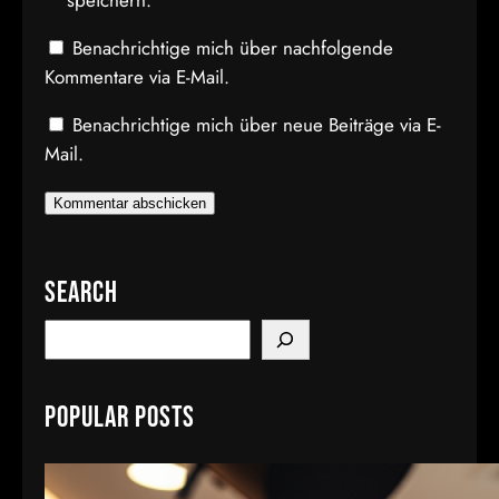
Benachrichtige mich über nachfolgende
Kommentare via E-Mail.
Benachrichtige mich über neue Beiträge via E-
Mail.
Search
S
e
a
Popular Posts
r
c
h