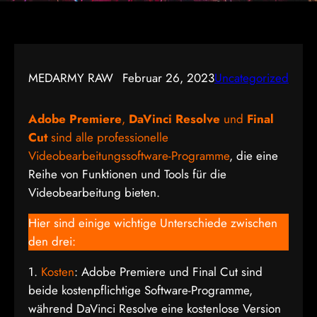
MEDARMY RAW
Februar 26, 2023
Uncategorized
Adobe Premiere
,
DaVinci
Resolve
und
Final
Cut
sind alle professionelle
Videobearbeitungssoftware-Programme
, die eine
Reihe von Funktionen und Tools für die
Videobearbeitung bieten.
Hier sind einige wichtige Unterschiede zwischen
den drei:
1.
Kosten
: Adobe Premiere und Final Cut sind
beide kostenpflichtige Software-Programme,
während DaVinci Resolve eine kostenlose Version