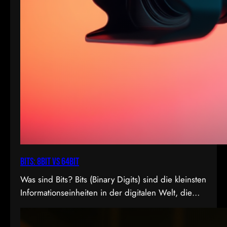
Bits: 8bit vs 64bit
Was sind Bits? Bits (Binary Digits) sind die kleinsten
Informationseinheiten in der digitalen Welt, die
entweder den Wert 0 oder 1 annehmen können. In
der Videoproduktion, speziell bei der