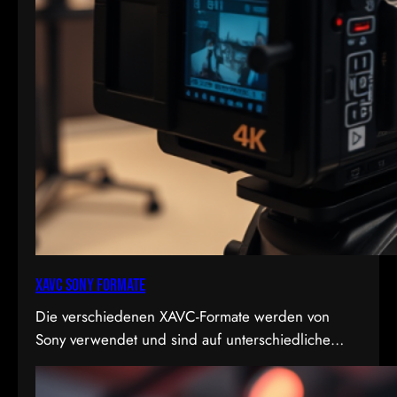
XAVC Sony Formate
Die verschiedenen XAVC-Formate werden von
Sony verwendet und sind auf unterschiedliche
Bedürfnisse in Bezug auf Qualität, Dateigröße und
Bitrate abgestimmt. Hier sind die Details zu den