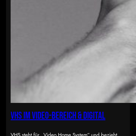
VHS im Video-Bereich & Digital
VHS steht für „Video Home System“ und bezieht