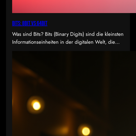
Bits: 8bit vs 64bit
Was sind Bits? Bits (Binary Digits) sind die kleinsten
Informationseinheiten in der digitalen Welt, die
entweder den Wert 0 oder 1 annehmen können. In
der Videoproduktion, speziell bei der
Farbdarstellung und Verarbeitung, spielt die Bit-
Tiefe eine entscheidende Rolle. Je höher die Bit-
Tiefe, desto mehr Informationen können über die
Helligkeit und Farben eines Pixels gespeichert
werden.…